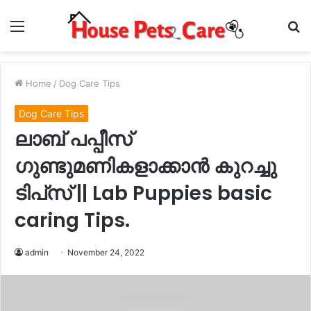
Menu
S
fo
Home
/
Dog Care Tips
Dog Care Tips
ലാബ് പപ്പീസ്
ഗുണ്ടുമണികളാക്കാൻ കുറച്ചു
ടിപ്‌സ് || Lab Puppies basic
caring Tips.
admin
November 24, 2022