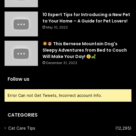
10 Expert Tips for Introducing a New Pet
to Your Home – A Guide for Pet Lovers!
May 10, 2023
This Bernese Mountain Dog's
Sleepy Adventures from Bed to Couch
Will Make Your Day!
December 31, 2023
Follow us
Error Can not Get Tweets, Incorrect account info.
CATEGORIES
Cat Care Tips
(12,295)