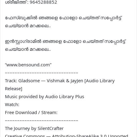
ശ്രീജിത്ത് : 9645288852
ഫേസ്ബുക്കിൽ ഞങ്ങളെ ഫോളോ ചെയ്തത് സപ്പോർട്ട്
ചെയ്യാൻ മറക്കലെ..
ഇൻസ്റ്റാഗ്രാമിൽ ഞങ്ങളെ ഫോളോ ചെയ്തത് സപ്പോർട്ട്
ചെയ്യാൻ മറക്കലെ..
“www.bensound.com”
––––––––––––––––––––––––––––––
Track: Gladsome — Vishmak & JayJen [Audio Library
Release]
Music provided by Audio Library Plus
Watch:
Free Download / Stream:
––––––––––––––––––––––––––––––
The Journey by SilentCrafter
Creative Commons — Attribution-ShareAlike 3.0 Unported