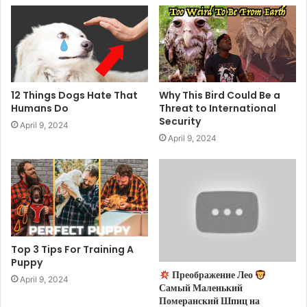
12 Things Dogs Hate That
Why This Bird Could Be a
Humans Do
Threat to International
Security
April 9, 2024
April 9, 2024
Top 3 Tips For Training A
Puppy
Преображение Лео
April 9, 2024
Самый Маленький
Померанский Шпиц на