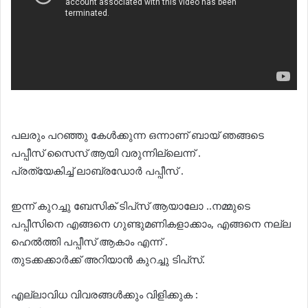
പലരും പറഞ്ഞു കേൾക്കുന്ന ഒന്നാണ് ബായ് ഞങ്ങടെ
പപ്പീസ് സൈസ് ആയി വരുന്നില്ലെന്ന് .
പ്രത്യേകിച്ച് ലാബ്രഡോർ പപ്പീസ് .
ഇന്ന് കുറച്ചു ബേസിക് ടിപ്‌സ് ആയാലോ ..നമ്മുടെ
പപ്പീസിനെ എങ്ങനെ ഗുണ്ടുമണികളാക്കാം, എങ്ങനെ നല്ല
ഹെൽത്തി പപ്പീസ് ആകാം എന്ന് .
തുടക്കക്കാർക്ക് അറിയാൻ കുറച്ചു ടിപ്‌സ്.
എല്ലാവിധ വിവരങ്ങൾക്കും വിളിക്കുക :