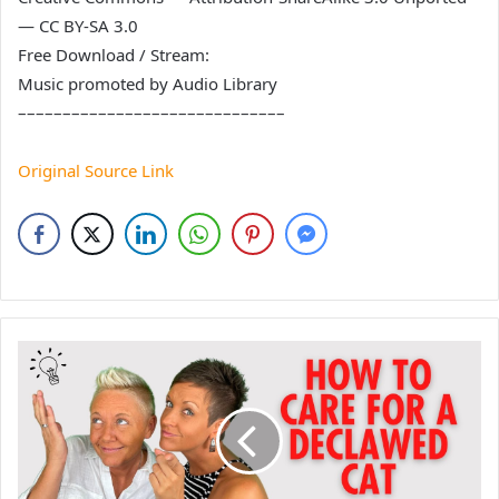
— CC BY-SA 3.0
Free Download / Stream:
Music promoted by Audio Library
––––––––––––––––––––––––––––––
Original Source Link