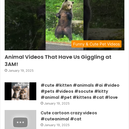
Funny & Cute Pet Videos
Animal Videos That Have Us Giggling at
3AM!
January 19, 2025
#cute #kitten #animals #ai #video
#pets #videos #socute #kitty
#animal #pet #kittens #cat #love
January 19, 2025
Cute cartoon crazy videos
#cuteanimal #cat
January 19, 2025